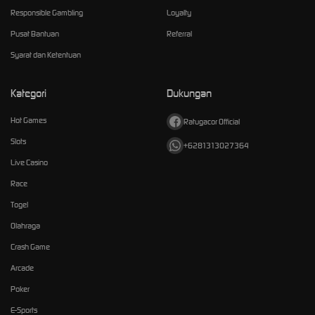
Responsible Gambling
Loyalty
Pusat Bantuan
Referral
Syarat dan Ketentuan
Kategori
Dukungan
Hot Games
Ratugacor Official
Slots
+6281313027364
Live Casino
Race
Togel
Olahraga
Crash Game
Arcade
Poker
E-Sports