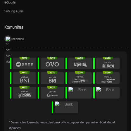
E-Sports
Sabung Ayam
Komunitas
facebook
* Selama bank maintenance dan bank offline deposit dan penarikan tidak dapat
diproses