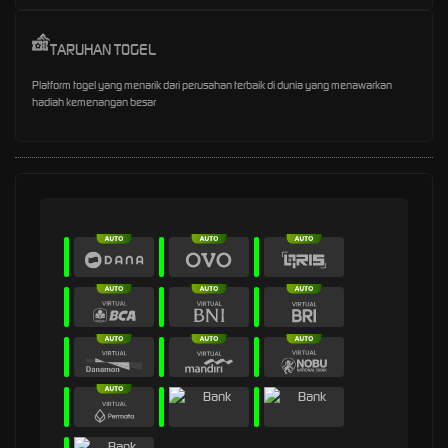
TARUHAN TOGEL
Platform togel yang menarik dari perusahan terbaik di dunia yang menawarkan
hadiah kemenangan besar