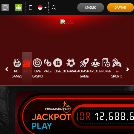
MASUK
DAFTAR
HOT
SLOTS
LIVE
RACE
TOGEL
OLAHRAGA
CRASH
ARCADE
POKER
E-
SABUN
GAMES
CASINO
GAME
SPORTS
AYAM
IDR
12,688,
JACKPOT
PLAY