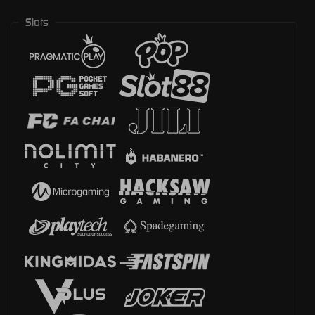
Slots