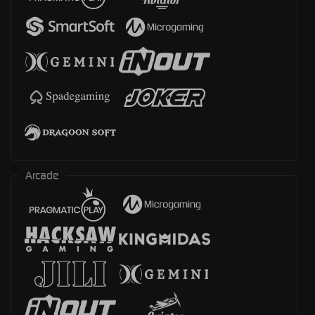
Arcade