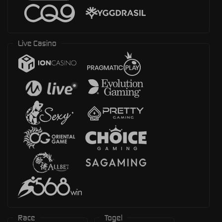
Live Casino
Race
Togel