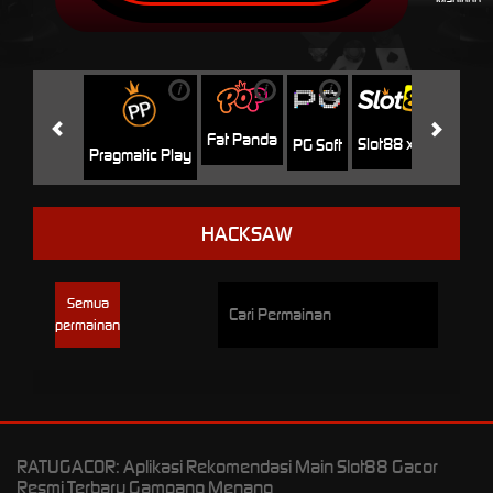
Mahjong
Ways
s***5
IDR
i
i
i
i
i
1,185,900
Gates of
Facha
Olympus
Fat Panda
Slot88 x PP
PG Soft
Pragmatic Play
Super Scat
pej****8
IDR
HACKSAW
1,165,000
Mahjong
Ways 2
Semua
s***5
permainan
IDR
1,152,600
Mahjong
Ways 2
pre****k
IDR
RATUGACOR: Aplikasi Rekomendasi Main Slot88 Gacor
1,101,200
Mahjong
Resmi Terbaru Gampang Menang