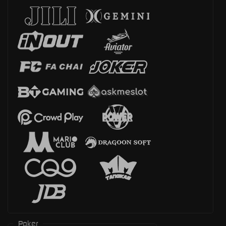
Poker