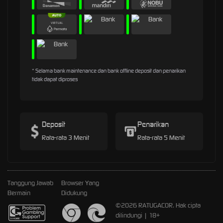
* Selama bank maintenance dan bank offline deposit dan penarikan
tidak dapat diproses
Deposit
Penarikan
Rata-rata 3 Menit
Rata-rata 5 Menit
Tanggung Jawab
Browser Yang
Bermain
Didukung
©2026 RATUGACOR. Hak cipta
dilindungi | 18+