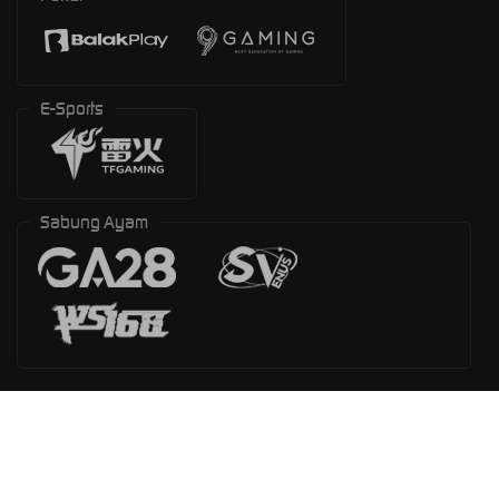
E-Sports
Sabung Ayam